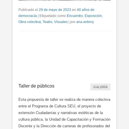
Entrevista Jorge Dubatti
Entrevista Jorge Dubatti
Presentación Abandono
Palpitamos el 25 de
de cargo
mayo
Palpitamos el 25 de
Palpitamos el 25 de
mayo
mayo