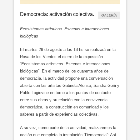
Democracia: activación colectiva.
GALERÍA
Ecosistemas artísticos. Escenas e interacciones
biológicas
El martes 29 de agosto a las 18 hs se realizará en la
Rosa de los Vientos el cierre de la exposición
“Ecosistemas artísticos. Escenas e interacciones
biológicas”. En el marco de los cuarenta años de
democracia, la actividad propone una conversación
abierta con lxs artistas Gabriela Alonso, Sandra Goñi y
Pablo Logiovine en torno a los puntos de contacto
entre sus obras y su relación con la convivencia
democrática, la construcción en comunidad y los
saberes a partir de experiencias colectivas.
A su vez, como parte de la actividad, realizaremos la
acción que completa la instalación “Democracia”: Así