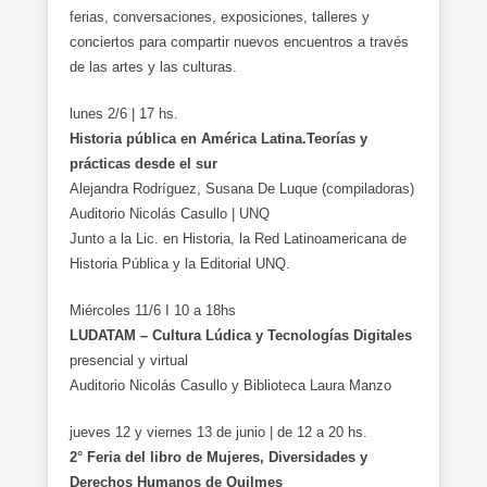
ferias, conversaciones, exposiciones, talleres y
conciertos para compartir nuevos encuentros a través
de las artes y las culturas.
lunes 2/6 | 17 hs.
Historia pública en América Latina.Teorías y
prácticas desde el sur
Alejandra Rodríguez, Susana De Luque (compiladoras)
Auditorio Nicolás Casullo | UNQ
Junto a la Lic. en Historia, la Red Latinoamericana de
Historia Pública y la Editorial UNQ.
Miércoles 11/6 I 10 a 18hs
LUDATAM – Cultura Lúdica y Tecnologías Digitales
presencial y virtual
Auditorio Nicolás Casullo y Biblioteca Laura Manzo
jueves 12 y viernes 13 de junio | de 12 a 20 hs.
2° Feria del libro de Mujeres, Diversidades y
Derechos Humanos de Quilmes