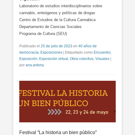
Laboratorio de estudios interdisciplinarios sobre
cannabis, enteógenos y políticas de drogas
Centro de Estudios de la Cultura Cannabica
Departamento de Ciencias Sociales
Programa de Cultura (SEU)
Publicado el
25 de julio de 2023
en
40 años de
democracía
,
Exposiciones
|
Etiquetado como
Encuentro
,
Exposición
,
Exposición virtual
,
Obra colectiva
,
Visuales
|
por
ana.antony
Festival “La historia un bien público”