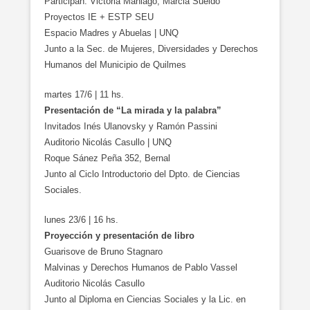
Participan. Victoria Maniago, Marcia Sueldo
Proyectos IE + ESTP SEU
Espacio Madres y Abuelas | UNQ
Junto a la Sec. de Mujeres, Diversidades y Derechos
Humanos del Municipio de Quilmes
martes 17/6 | 11 hs.
Presentación de “La mirada y la palabra”
Invitados Inés Ulanovsky y Ramón Passini
Auditorio Nicolás Casullo | UNQ
Roque Sánez Peña 352, Bernal
Junto al Ciclo Introductorio del Dpto. de Ciencias
Sociales.
lunes 23/6 | 16 hs.
Proyección y presentación de libro
Guarisove de Bruno Stagnaro
Malvinas y Derechos Humanos de Pablo Vassel
Auditorio Nicolás Casullo
Junto al Diploma en Ciencias Sociales y la Lic. en