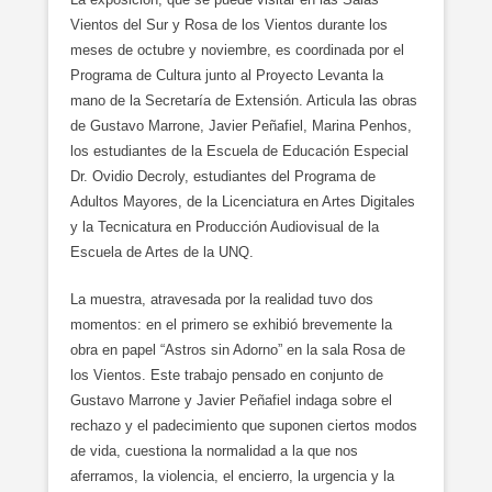
Vientos del Sur y Rosa de los Vientos durante los
meses de octubre y noviembre, es coordinada por el
Programa de Cultura junto al Proyecto Levanta la
mano de la Secretaría de Extensión. Articula las obras
de Gustavo Marrone, Javier Peñafiel, Marina Penhos,
los estudiantes de la Escuela de Educación Especial
Dr. Ovidio Decroly, estudiantes del Programa de
Adultos Mayores, de la Licenciatura en Artes Digitales
y la Tecnicatura en Producción Audiovisual de la
Escuela de Artes de la UNQ.
La muestra, atravesada por la realidad tuvo dos
momentos: en el primero se exhibió brevemente la
obra en papel “Astros sin Adorno” en la sala Rosa de
los Vientos. Este trabajo pensado en conjunto de
Gustavo Marrone y Javier Peñafiel indaga sobre el
rechazo y el padecimiento que suponen ciertos modos
de vida, cuestiona la normalidad a la que nos
aferramos, la violencia, el encierro, la urgencia y la