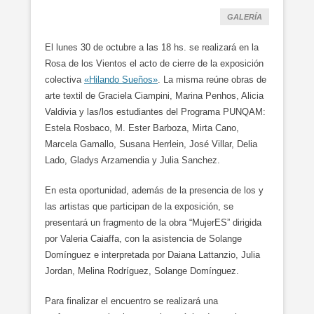
GALERÍA
El lunes 30 de octubre a las 18 hs. se realizará en la
Rosa de los Vientos el acto de cierre de la exposición
colectiva
«Hilando Sueños»
. La misma reúne obras de
arte textil de Graciela Ciampini, Marina Penhos, Alicia
Valdivia y las/los estudiantes del Programa PUNQAM:
Estela Rosbaco, M. Ester Barboza, Mirta Cano,
Marcela Gamallo, Susana Herrlein, José Villar, Delia
Lado, Gladys Arzamendia y Julia Sanchez.
En esta oportunidad, además de la presencia de los y
las artistas que participan de la exposición, se
presentará un fragmento de la obra “MujerES” dirigida
por Valeria Caiaffa, con la asistencia de Solange
Domínguez e interpretada por Daiana Lattanzio, Julia
Jordan, Melina Rodríguez, Solange Domínguez.
Para finalizar el encuentro se realizará una