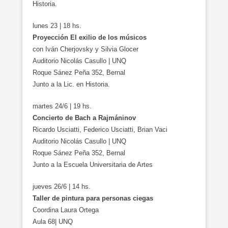
Historia.
lunes 23 | 18 hs.
Proyección El exilio de los músicos
con Iván Cherjovsky y Silvia Glocer
Auditorio Nicolás Casullo | UNQ
Roque Sánez Peña 352, Bernal
Junto a la Lic. en Historia.
martes 24/6 | 19 hs.
Concierto de Bach a Rajmáninov
Ricardo Usciatti, Federico Usciatti, Brian Vaci
Auditorio Nicolás Casullo | UNQ
Roque Sánez Peña 352, Bernal
Junto a la Escuela Universitaria de Artes
jueves 26/6 | 14 hs.
Taller de pintura para personas ciegas
Coordina Laura Ortega
Aula 68| UNQ