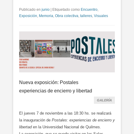
Publicado en
junio
|
Etiquetado como
Encuentro
,
Exposición
,
Memoria
,
Obra colectiva
,
talleres
,
Visuales
Nueva exposición: Postales
experiencias de encierro y libertad
GALERÍA
El jueves 7 de noviembre a las 18:30 hs. se realizará
la inauguración de
Postales: experiencias de encierro y
libertad
en la Universidad Nacional de Quilmes.
La exposición, que se puede visitar en las Salas