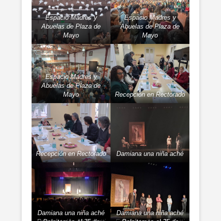
Espacio Madres y
Espacio Madres y
Abuelas de Plaza de
Abuelas de Plaza de
Mayo
Mayo
Espacio Madres y
Abuelas de Plaza de
Mayo
Recepción en Rectorado
Recepción en Rectorado
Damiana una niña aché
Damiana una niña aché
Damiana una niña aché