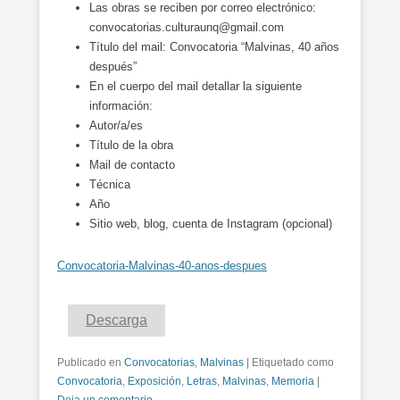
Las obras se reciben por correo electrónico:
convocatorias.culturaunq@gmail.com
Título del mail: Convocatoria “Malvinas, 40 años
después”
En el cuerpo del mail detallar la siguiente
información:
Autor/a/es
Título de la obra
Mail de contacto
Técnica
Año
Sitio web, blog, cuenta de Instagram (opcional)
Convocatoria-Malvinas-40-anos-despues
Descarga
Publicado en
Convocatorias
,
Malvinas
|
Etiquetado como
Convocatoria
,
Exposición
,
Letras
,
Malvinas
,
Memoria
|