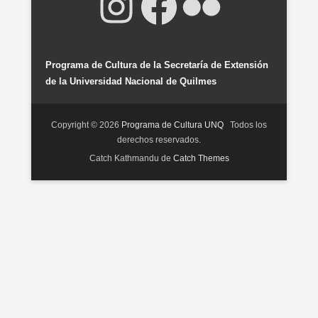
Instagram
Facebook
Flickr
Programa de Cultura de la Secretaría de Extensión
de la Universidad Nacional de Quilmes
Copyright © 2026
Programa de Cultura UNQ
Todos los
derechos reservados.
Catch Kathmandu de
Catch Themes