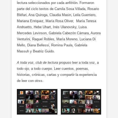
lectura seleccionados por cada anfitrión. Formaron
parte del ciclo textos de Camila Sosa Villada, Rosario
Bléfari, Ana Quiroga, Claudia Masin, Leila Guerriero,
Mariana Enriquez, María Rosa Oliver, María Teresa
Andruetto, Hebe Uhart, Inés Ulanovsky, Luisa
Mercedes Levinson, Gabriela Cabezón Cámara, Aurora
Venturini, Raquel Robles, María Moreno, Luciana Di
Mello, Diana Bellessi, Romina Paula, Gabriela
Massuh y Beatriz Guido.
A toda voz, club de lectura
propuso leer a toda voz, a
todo ojo, a todo cuerpo. Leer cuentos, poemas,
historias, crónicas, cartas y compartir la experiencia
de leer con otrxs.