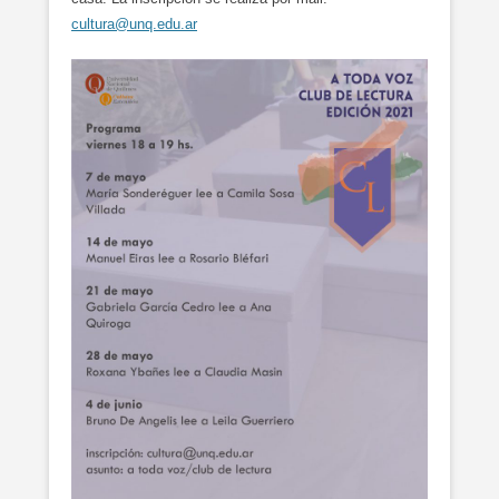
cultura@unq.edu.ar