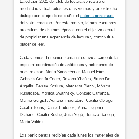
La edición 2021 del club de lectura se realizó en
modalidad virtual todos los días viernes y en estrecho
diálogo con el eje de este año: el
setenta aniversario
del voto femenino. Por este motivo, leímos escritoras
argentinas de distintas épocas con el objetivo central
de propiciar una experiencia de lectura y contribuir al
placer de leer.
Cada viernes, la reunión semanal estuvo a cargo de la
especial coordinación de anfitriones y anfitriones de
nuestra casa: María Sonderéguer, Manuel Eiras,
Gabriela García Cedro, Roxana Ybañes, Bruno De
Angelis, Denise Koziura, Margarita Pierini, Mónica
Rubalcaba, Mónica Swarinsky, Gonzalo Carranza,
Marina Gergich, Adriana Imperatore, Cecilia Obregón,
Cecilia Touris, Daniel Badenes, Maria Eugenia
Dichano, Cecilia Reche, Julia Augé, Horacio Banega,
María Valdez.
Lxs participantxs recibían cada lunes los materiales de