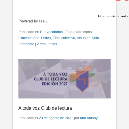
Powered by
Issuu
Publicado en
Convocatorias
|
Etiquetado como
Convocatoria
,
Letras
,
Obra colectiva
,
Visuales
,
Voto
Femenino
|
2 respuestas
A toda voz Club de lectura
Publicado el
23 de agosto de 2021
por
ana.antony