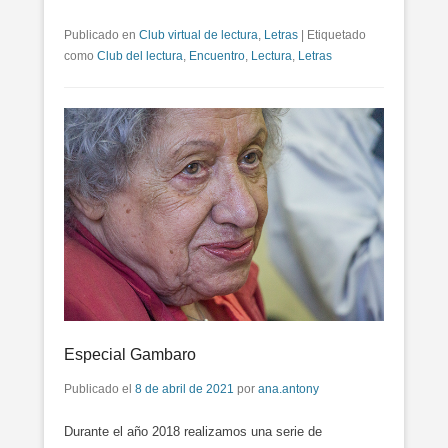
Publicado en
Club virtual de lectura
,
Letras
|
Etiquetado
como
Club del lectura
,
Encuentro
,
Lectura
,
Letras
Especial Gambaro
Publicado el
8 de abril de 2021
por
ana.antony
Durante el año 2018 realizamos una serie de