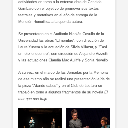
actividades en torno a la extensa obra de Griselda
Gambaro con el objetivo de promover sus textos
teatrales y narrativos en el año de entrega de la
Mención Honorífica a la querida autora.
Se presentaron en el Auditorio Nicolás Casullo de la
Universidad las obras “El nombre”, c
on dirección de
Laura Yusem y la actuación de Silvia Villazur,
y “
Casi
un feliz encuentro”
,
con dirección de Alejandro Vizzotti
y las actuaciones Claudia Mac Auliffe y Sonia Novello
A su vez, en el marco de las Jornadas por la Memoria
de ese mismo año se realizó una presentación leída de
la pieza “Atando cabos” y en el Club de Lectura se
trabajó en torno a algunos fragmentos de su novela
El
mar que nos trajo
.