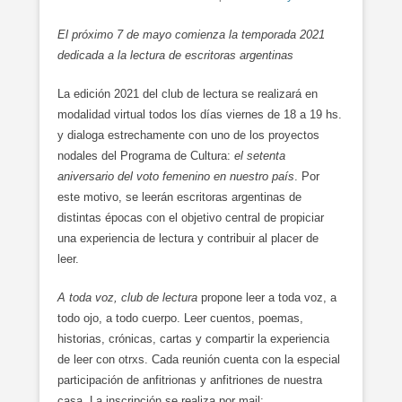
El próximo 7 de mayo comienza la temporada 2021
dedicada a la lectura de escritoras argentinas
La edición 2021 del club de lectura se realizará en
modalidad virtual todos los días viernes de 18 a 19 hs.
y dialoga estrechamente con uno de los proyectos
nodales del Programa de Cultura:
el setenta
aniversario del voto femenino en nuestro país
. Por
este motivo, se leerán escritoras argentinas de
distintas épocas con el objetivo central de propiciar
una experiencia de lectura y contribuir al placer de
leer.
A toda voz, club de lectura
propone leer a toda voz, a
todo ojo, a todo cuerpo. Leer cuentos, poemas,
historias, crónicas, cartas y compartir la experiencia
de leer con otrxs. Cada reunión cuenta con la especial
participación de anfitrionas y anfitriones de nuestra
casa. La inscripción se realiza por mail: