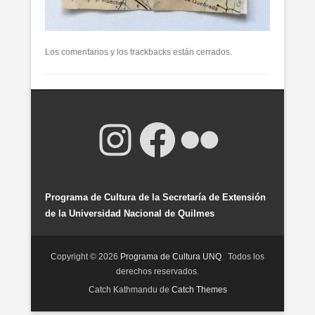
Los comentarios y los trackbacks están cerrados.
Instagram
Facebook
Flickr
Programa de Cultura de la Secretaría de Extensión
de la Universidad Nacional de Quilmes
Copyright © 2026
Programa de Cultura UNQ
Todos los
derechos reservados.
Catch Kathmandu de
Catch Themes