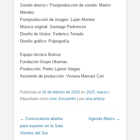
Sonido directo / Postproducción de sonido: Martín
Méndez
Postproducción de imagen: Luján Montes
Música original: Santiago Pedroncini
Diseño de títulos: Federico Torrado
Diseño gráfico: Pulpografía
Equipo técnico Bolivia:
Fundación Grupo Ukamau
Producción: Pedro Lijeron Vargas
Asistente de producción: Viviana Mamani Cori
Publicado el
26 de febrero de 2025
en
2025
,
marzo
|
Etiquetado como
cine
,
Encuentro
|
por
ana.antony
Navegación de entradas
←
Convocatoria abierta
Agenda Marzo
→
para exponer en la Sala
Vientos del Sur