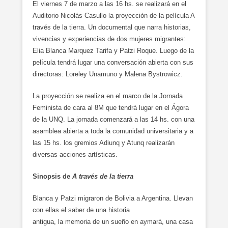
El viernes 7 de marzo a las 16 hs. se realizará en el
Auditorio Nicolás Casullo la proyección de la película A
través de la tierra. Un documental que narra historias,
vivencias y experiencias de dos mujeres migrantes:
Elia Blanca Marquez Tarifa y Patzi Roque. Luego de la
película tendrá lugar una conversación abierta con sus
directoras: Loreley Unamuno y Malena Bystrowicz.
La proyección se realiza en el marco de la Jornada
Feminista de cara al 8M que tendrá lugar en el Ágora
de la UNQ. La jornada comenzará a las 14 hs. con una
asamblea abierta a toda la comunidad universitaria y a
las 15 hs. los gremios Adiunq y Atunq realizarán
diversas acciones artísticas.
Sinopsis de
A través de la tierra
Blanca y Patzi migraron de Bolivia a Argentina. Llevan
con ellas el saber de una historia
antigua, la memoria de un sueño en aymará, una casa